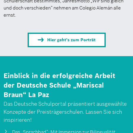
Schülerschaft bestimmtes, Jahresmotto „Wir sind gleich
und doch verschieden“ nehmen am Colegio Alemán alle
ernst.
Hier geht's zum Porträt
Einblick in die erfolgreiche Arbeit
der Deutsche Schule „Mariscal
Braun“ La Paz
Das Deutsche Schulportal präsentiert ausgewählte
Konzepte der Preisträgerschulen. Lassen Sie sich
inspirieren!
Das „Sprachbad“: Mit Immersion zur Bilingualität