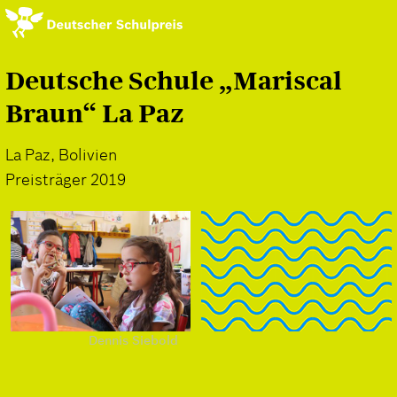
Direkt
zum
Inhalt
Deutsche Schule „Mariscal
Braun“ La Paz
La Paz, Bolivien
Preisträger 2019
Dennis Siebold