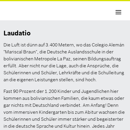
Navigati
aktivier
Laudatio
Die Luft ist dünn auf 3.400 Metern, wo das Colegio Alemán
"Mariscal Braun", die Deutsche Auslandsschule in der
bolivianischen Metropole La Paz, seinen Bildungsauftrag
erfüllt. Aber nicht nur die Lage, auch die Ansprüche, die
Schülerinnen und Schüler, Lehrkräfte und die Schulleitung
an die eigenen Leistungen stellen, sind hoch.
Fast 90 Prozent der 1.200 Kinder und Jugendlichen hier
kommen aus bolivianischen Familien, die kaum etwas oder
gar nichts mit Deutschland verbindet. Am Anfang! Denn
vom immersiven Kindergarten bis zum Abitur wachsen die
Schülerinnen und Schüler immer stärker und begeisterter
in die deutsche Sprache und Kultur hinein. Jedes Jahr