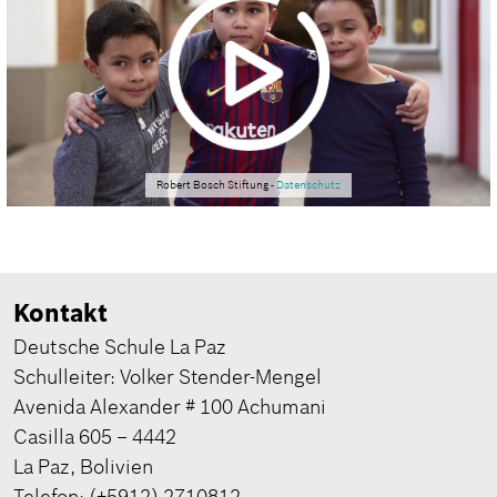
Robert Bosch Stiftung -
Datenschutz
Kontakt
Deutsche Schule La Paz
Schulleiter: Volker Stender-Mengel
Avenida Alexander # 100 Achumani
Casilla 605 – 4442
La Paz, Bolivien
Telefon: (+5912) 2710812