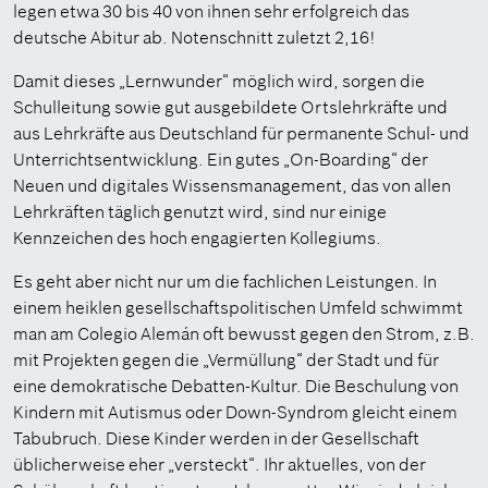
legen etwa 30 bis 40 von ihnen sehr erfolgreich das
deutsche Abitur ab. Notenschnitt zuletzt 2,16!
Damit dieses „Lernwunder“ möglich wird, sorgen die
Schulleitung sowie gut ausgebildete Ortslehrkräfte und
aus Lehrkräfte aus Deutschland für permanente Schul- und
Unterrichtsentwicklung. Ein gutes „On-Boarding“ der
Neuen und digitales Wissensmanagement, das von allen
Lehrkräften täglich genutzt wird, sind nur einige
Kennzeichen des hoch engagierten Kollegiums.
Es geht aber nicht nur um die fachlichen Leistungen. In
einem heiklen gesellschaftspolitischen Umfeld schwimmt
man am Colegio Alemán oft bewusst gegen den Strom, z.B.
mit Projekten gegen die „Vermüllung“ der Stadt und für
eine demokratische Debatten-Kultur. Die Beschulung von
Kindern mit Autismus oder Down-Syndrom gleicht einem
Tabubruch. Diese Kinder werden in der Gesellschaft
üblicherweise eher „versteckt“. Ihr aktuelles, von der