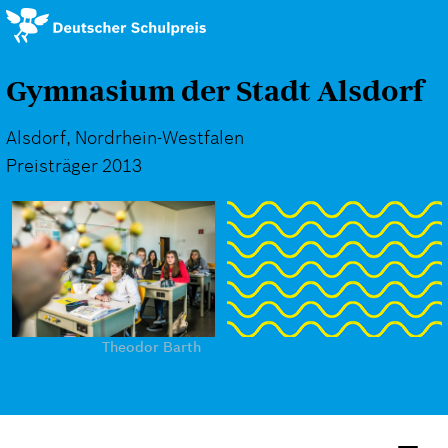
Direkt
zum
Inhalt
Gymnasium der Stadt Alsdorf
Alsdorf, Nordrhein-Westfalen
Preisträger 2013
Theodor Barth