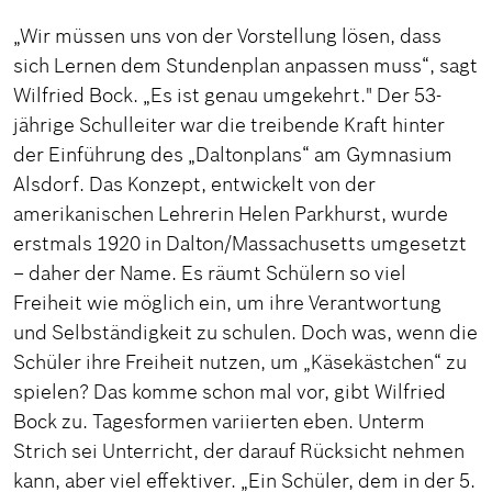
„Wir müssen uns von der Vorstellung lösen, dass
sich Lernen dem Stundenplan anpassen muss“, sagt
Wilfried Bock. „Es ist genau umgekehrt." Der 53-
jährige Schulleiter war die treibende Kraft hinter
der Einführung des „Daltonplans“ am Gymnasium
Alsdorf. Das Konzept, entwickelt von der
amerikanischen Lehrerin Helen Parkhurst, wurde
erstmals 1920 in Dalton/Massachusetts umgesetzt
– daher der Name. Es räumt Schülern so viel
Freiheit wie möglich ein, um ihre Verantwortung
und Selbständigkeit zu schulen. Doch was, wenn die
Schüler ihre Freiheit nutzen, um „Käsekästchen“ zu
spielen? Das komme schon mal vor, gibt Wilfried
Bock zu. Tagesformen variierten eben. Unterm
Strich sei Unterricht, der darauf Rücksicht nehmen
kann, aber viel effektiver. „Ein Schüler, dem in der 5.