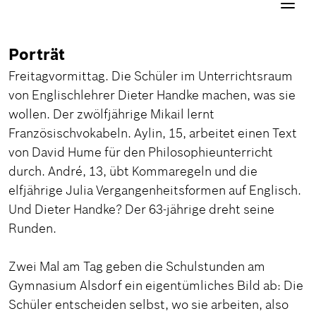
Navigati
aktivier
Porträt
Freitagvormittag. Die Schüler im Unterrichtsraum
von Englischlehrer Dieter Handke machen, was sie
wollen. Der zwölfjährige Mikail lernt
Französischvokabeln. Aylin, 15, arbeitet einen Text
von David Hume für den Philosophieunterricht
durch. André, 13, übt Kommaregeln und die
elfjährige Julia Vergangenheitsformen auf Englisch.
Und Dieter Handke? Der 63-jährige dreht seine
Runden.
Zwei Mal am Tag geben die Schulstunden am
Gymnasium Alsdorf ein eigentümliches Bild ab: Die
Schüler entscheiden selbst, wo sie arbeiten, also