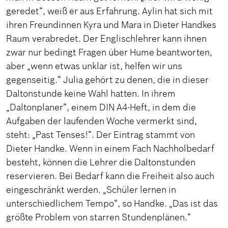
geredet“, weiß er aus Erfahrung. Aylin hat sich mit
ihren Freundinnen Kyra und Mara in Dieter Handkes
Raum verabredet. Der Englischlehrer kann ihnen
zwar nur bedingt Fragen über Hume beantworten,
aber „wenn etwas unklar ist, helfen wir uns
gegenseitig.“ Julia gehört zu denen, die in dieser
Daltonstunde keine Wahl hatten. In ihrem
„Daltonplaner“, einem DIN A4-Heft, in dem die
Aufgaben der laufenden Woche vermerkt sind,
steht: „Past Tenses!“. Der Eintrag stammt von
Dieter Handke. Wenn in einem Fach Nachholbedarf
besteht, können die Lehrer die Daltonstunden
reservieren. Bei Bedarf kann die Freiheit also auch
eingeschränkt werden. „Schüler lernen in
unterschiedlichem Tempo“, so Handke. „Das ist das
größte Problem von starren Stundenplänen.“