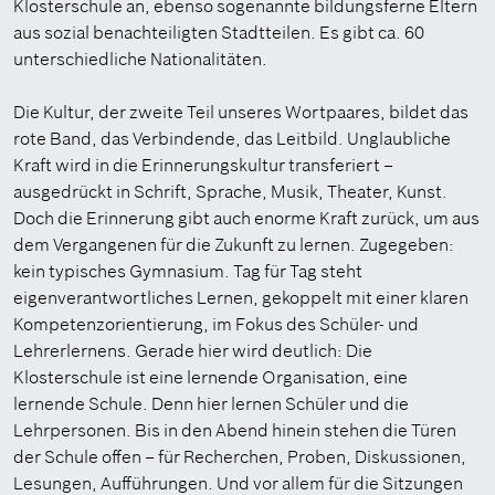
Klosterschule an, ebenso sogenannte bildungsferne Eltern
aus sozial benachteiligten Stadtteilen. Es gibt ca. 60
unterschiedliche Nationalitäten.
Die Kultur, der zweite Teil unseres Wortpaares, bildet das
rote Band, das Verbindende, das Leitbild. Unglaubliche
Kraft wird in die Erinnerungskultur transferiert –
ausgedrückt in Schrift, Sprache, Musik, Theater, Kunst.
Doch die Erinnerung gibt auch enorme Kraft zurück, um aus
dem Vergangenen für die Zukunft zu lernen. Zugegeben:
kein typisches Gymnasium. Tag für Tag steht
eigenverantwortliches Lernen, gekoppelt mit einer klaren
Kompetenzorientierung, im Fokus des Schüler- und
Lehrerlernens. Gerade hier wird deutlich: Die
Klosterschule ist eine lernende Organisation, eine
lernende Schule. Denn hier lernen Schüler und die
Lehrpersonen. Bis in den Abend hinein stehen die Türen
der Schule offen – für Recherchen, Proben, Diskussionen,
Lesungen, Aufführungen. Und vor allem für die Sitzungen