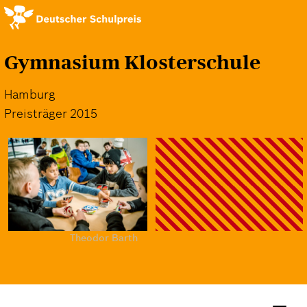
Direkt
zum
Inhalt
Gymnasium Klosterschule
Hamburg
Preisträger 2015
Theodor Barth