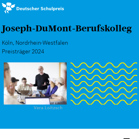
Direkt
zum
Inhalt
Joseph-DuMont-Berufskolleg
Köln, Nordrhein-Westfalen
Preisträger 2024
Vera Loitzsch