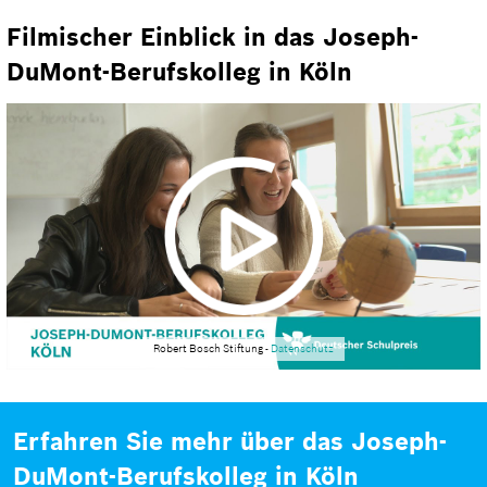
Filmischer Einblick in das Joseph-
DuMont-Berufskolleg in Köln
Robert Bosch Stiftung -
Datenschutz
Erfahren Sie mehr über das Joseph-
DuMont-Berufskolleg in Köln