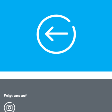
Folgt uns auf