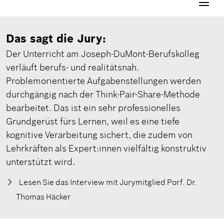
Navigati
aktivier
Das sagt die Jury:
Der Unterricht am Joseph-DuMont-Berufskolleg
verläuft berufs- und realitätsnah.
Problemorientierte Aufgabenstellungen werden
durchgängig nach der Think-Pair-Share-Methode
bearbeitet. Das ist ein sehr professionelles
Grundgerüst fürs Lernen, weil es eine tiefe
kognitive Verarbeitung sichert, die zudem von
Lehrkräften als Expert:innen vielfältig konstruktiv
unterstützt wird.
Lesen Sie das Interview mit Jurymitglied Porf. Dr.
Thomas Häcker