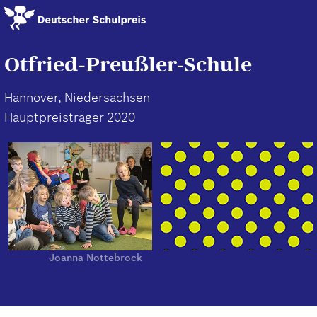
Direkt
zum
Inhalt
Otfried-Preußler-Schule
Hannover, Niedersachsen
Hauptpreisträger 2020
Joanna Nottebrock