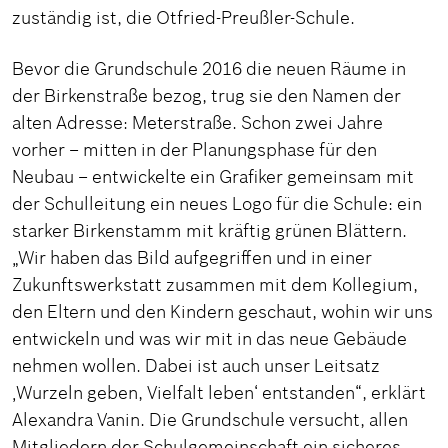
zuständig ist, die Otfried-Preußler-Schule.
Bevor die Grundschule 2016 die neuen Räume in
der Birkenstraße bezog, trug sie den Namen der
alten Adresse: Meterstraße. Schon zwei Jahre
vorher – mitten in der Planungsphase für den
Neubau – entwickelte ein Grafiker gemeinsam mit
der Schulleitung ein neues Logo für die Schule: ein
starker Birkenstamm mit kräftig grünen Blättern.
„Wir haben das Bild aufgegriffen und in einer
Zukunftswerkstatt zusammen mit dem Kollegium,
den Eltern und den Kindern geschaut, wohin wir uns
entwickeln und was wir mit in das neue Gebäude
nehmen wollen. Dabei ist auch unser Leitsatz
‚Wurzeln geben, Vielfalt leben‘ entstanden“, erklärt
Alexandra Vanin. Die Grundschule versucht, allen
Mitgliedern der Schulgemeinschaft ein sicheres