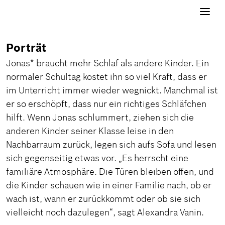
Navigati
aktivier
Porträt
Jonas* braucht mehr Schlaf als andere Kinder. Ein
normaler Schultag kostet ihn so viel Kraft, dass er
im Unterricht immer wieder wegnickt. Manchmal ist
er so erschöpft, dass nur ein richtiges Schläfchen
hilft. Wenn Jonas schlummert, ziehen sich die
anderen Kinder seiner Klasse leise in den
Nachbarraum zurück, legen sich aufs Sofa und lesen
sich gegenseitig etwas vor. „Es herrscht eine
familiäre Atmosphäre. Die Türen bleiben offen, und
die Kinder schauen wie in einer Familie nach, ob er
wach ist, wann er zurückkommt oder ob sie sich
vielleicht noch dazulegen“, sagt Alexandra Vanin.