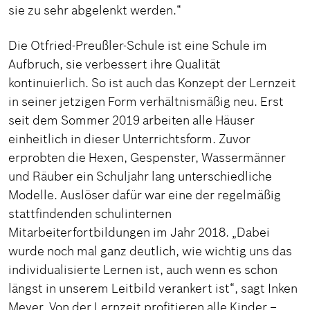
sie zu sehr abgelenkt werden.“
Die Otfried-Preußler-Schule ist eine Schule im
Aufbruch, sie verbessert ihre Qualität
kontinuierlich. So ist auch das Konzept der Lernzeit
in seiner jetzigen Form verhältnismäßig neu. Erst
seit dem Sommer 2019 arbeiten alle Häuser
einheitlich in dieser Unterrichtsform. Zuvor
erprobten die Hexen, Gespenster, Wassermänner
und Räuber ein Schuljahr lang unterschiedliche
Modelle. Auslöser dafür war eine der regelmäßig
stattfindenden schulinternen
Mitarbeiterfortbildungen im Jahr 2018. „Dabei
wurde noch mal ganz deutlich, wie wichtig uns das
individualisierte Lernen ist, auch wenn es schon
längst in unserem Leitbild verankert ist“, sagt Inken
Meyer. Von der Lernzeit profitieren alle Kinder –