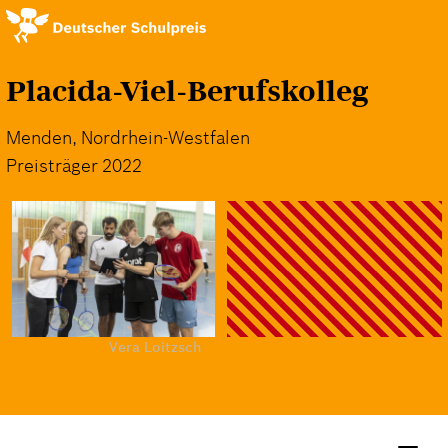
Direkt
zum
Inhalt
Placida-Viel-Berufskolleg
Menden, Nordrhein-Westfalen
Preisträger 2022
Vera Loitzsch