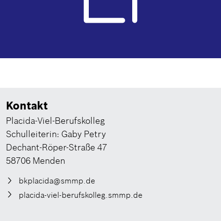
Kontakt
Placida-Viel-Berufskolleg
Schulleiterin: Gaby Petry
Dechant-Röper-Straße 47
58706 Menden
bkplacida@smmp.de
placida-viel-berufskolleg.smmp.de