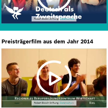
Robert Bosch Stiftung -
Datenschutz
Preisträgerfilm aus dem Jahr 2014
Robert Bosch Stiftung -
Datenschutz