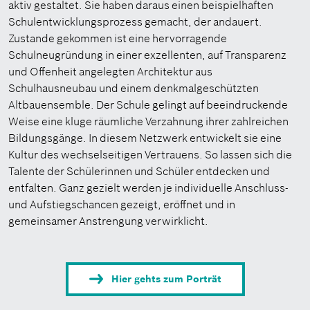
aktiv gestaltet. Sie haben daraus einen beispielhaften
Schulentwicklungsprozess gemacht, der andauert.
Zustande gekommen ist eine hervorragende
Schulneugründung in einer exzellenten, auf Transparenz
und Offenheit angelegten Architektur aus
Schulhausneubau und einem denkmalgeschützten
Altbauensemble. Der Schule gelingt auf beeindruckende
Weise eine kluge räumliche Verzahnung ihrer zahlreichen
Bildungsgänge. In diesem Netzwerk entwickelt sie eine
Kultur des wechselseitigen Vertrauens. So lassen sich die
Talente der Schülerinnen und Schüler entdecken und
entfalten. Ganz gezielt werden je individuelle Anschluss-
und Aufstiegschancen gezeigt, eröffnet und in
gemeinsamer Anstrengung verwirklicht.
Hier gehts zum Porträt