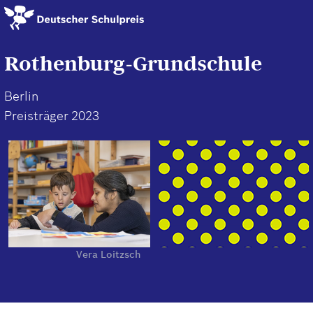
Direkt
zum
Inhalt
Rothenburg-Grundschule
Berlin
Preisträger 2023
Vera Loitzsch