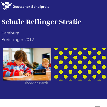
Direkt
zum
Inhalt
Schule Rellinger Straße
Hamburg
Preisträger 2012
Theodor Barth