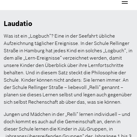
Navigati
aktivier
Laudatio
Was ist ein „Logbuch“? Eine in der Seefahrt übliche
Aufzeichnung täglicher Ereignisse. In der Schule Rellinger
Straße in Hamburg hat jedes Kind ein solches „Logbuch“, in
dem alle „Lern-Ereignisse“ verzeichnet werden, damit
unsere Kinder den Überblick über ihre Lernfortschritte
behalten. Und in diesem Satz steckt die Philosophie der
Schule. Kinder können nicht anders: Sie lernen immer. An
der Schule Rellinger Straße – liebevoll „Relli“ genannt –
planen sie dieses Lernen selbst und legen auch gegenüber
sich selbst Rechenschaft ab über das, was sie können.
Jungen und Mädchen in der „Relli“ lernen individuell – und
doch kommt es auch auf die Gemeinschaft an, denn in
dieser Schule lernen die Kinder in JüL-Gruppen, in
„jahrgangsübergreifenden Gruppen“ der Jahrgänge 1 bis 3