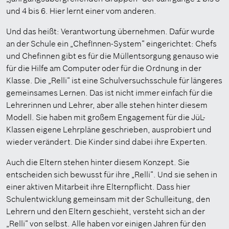
und 4 bis 6. Hier lernt einer vom anderen.
Und das heißt: Verantwortung übernehmen. Dafür wurde
an der Schule ein „ChefInnen-System“ eingerichtet: Chefs
und Chefinnen gibt es für die Müllentsorgung genauso wie
für die Hilfe am Computer oder für die Ordnung in der
Klasse. Die „Relli“ ist eine Schulversuchsschule für längeres
gemeinsames Lernen. Das ist nicht immer einfach für die
Lehrerinnen und Lehrer, aber alle stehen hinter diesem
Modell. Sie haben mit großem Engagement für die JüL-
Klassen eigene Lehrpläne geschrieben, ausprobiert und
wieder verändert. Die Kinder sind dabei ihre Experten.
Auch die Eltern stehen hinter diesem Konzept. Sie
entscheiden sich bewusst für ihre „Relli“. Und sie sehen in
einer aktiven Mitarbeit ihre Elternpflicht. Dass hier
Schulentwicklung gemeinsam mit der Schulleitung, den
Lehrern und den Eltern geschieht, versteht sich an der
„Relli“ von selbst. Alle haben vor einigen Jahren für den