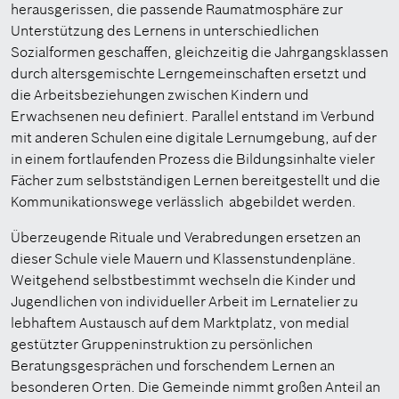
herausgerissen, die passende Raumatmosphäre zur
Unterstützung des Lernens in unterschiedlichen
Sozialformen geschaffen, gleichzeitig die Jahrgangsklassen
durch altersgemischte Lerngemeinschaften ersetzt und
die Arbeitsbeziehungen zwischen Kindern und
Erwachsenen neu definiert. Parallel entstand im Verbund
mit anderen Schulen eine digitale Lernumgebung, auf der
in einem fortlaufenden Prozess die Bildungsinhalte vieler
Fächer zum selbstständigen Lernen bereitgestellt und die
Kommunikationswege verlässlich abgebildet werden.
Überzeugende Rituale und Verabredungen ersetzen an
dieser Schule viele Mauern und Klassenstundenpläne.
Weitgehend selbstbestimmt wechseln die Kinder und
Jugendlichen von individueller Arbeit im Lernatelier zu
lebhaftem Austausch auf dem Marktplatz, von medial
gestützter Gruppeninstruktion zu persönlichen
Beratungsgesprächen und forschendem Lernen an
besonderen Orten. Die Gemeinde nimmt großen Anteil an