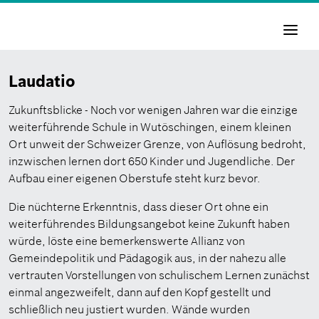
Navigati
aktivier
Laudatio
Zukunftsblicke - Noch vor wenigen Jahren war die einzige
weiterführende Schule in Wutöschingen, einem kleinen
Ort unweit der Schweizer Grenze, von Auflösung bedroht,
inzwischen lernen dort 650 Kinder und Jugendliche. Der
Aufbau einer eigenen Oberstufe steht kurz bevor.
Die nüchterne Erkenntnis, dass dieser Ort ohne ein
weiterführendes Bildungsangebot keine Zukunft haben
würde, löste eine bemerkenswerte Allianz von
Gemeindepolitik und Pädagogik aus, in der nahezu alle
vertrauten Vorstellungen von schulischem Lernen zunächst
einmal angezweifelt, dann auf den Kopf gestellt und
schließlich neu justiert wurden. Wände wurden