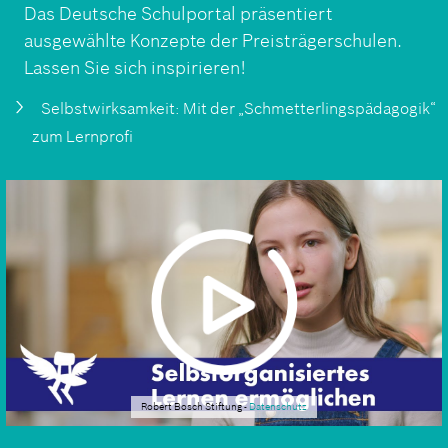
Das Deutsche Schulportal präsentiert
ausgewählte Konzepte der Preisträgerschulen.
Lassen Sie sich inspirieren!
Selbstwirksamkeit: Mit der „Schmetterlings­pädagogik“
zum Lernprofi
Robert Bosch Stiftung -
Datenschutz