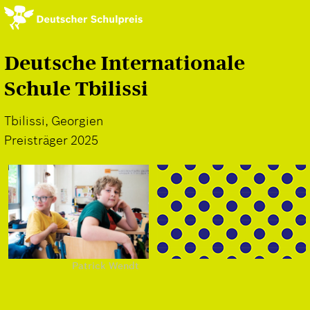
Direkt
zum
Inhalt
Deutsche Internationale
Schule Tbilissi
Tbilissi, Georgien
Preisträger 2025
Patrick Wendt