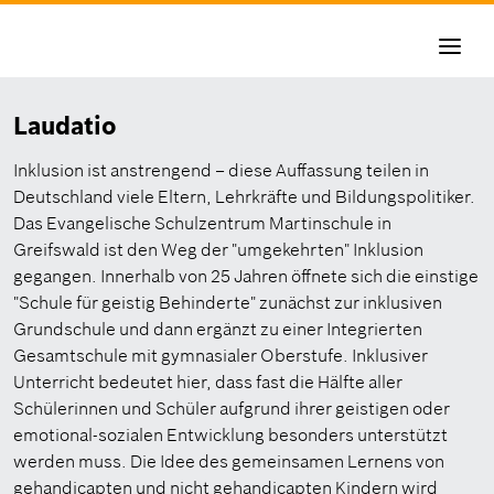
Navigati
aktivier
Laudatio
Inklusion ist anstrengend – diese Auffassung teilen in
Deutschland viele Eltern, Lehrkräfte und Bildungspolitiker.
Das Evangelische Schulzentrum Martinschule in
Greifswald ist den Weg der "umgekehrten" Inklusion
gegangen. Innerhalb von 25 Jahren öffnete sich die einstige
"Schule für geistig Behinderte" zunächst zur inklusiven
Grundschule und dann ergänzt zu einer Integrierten
Gesamtschule mit gymnasialer Oberstufe. Inklusiver
Unterricht bedeutet hier, dass fast die Hälfte aller
Schülerinnen und Schüler aufgrund ihrer geistigen oder
emotional-sozialen Entwicklung besonders unterstützt
werden muss. Die Idee des gemeinsamen Lernens von
gehandicapten und nicht gehandicapten Kindern wird