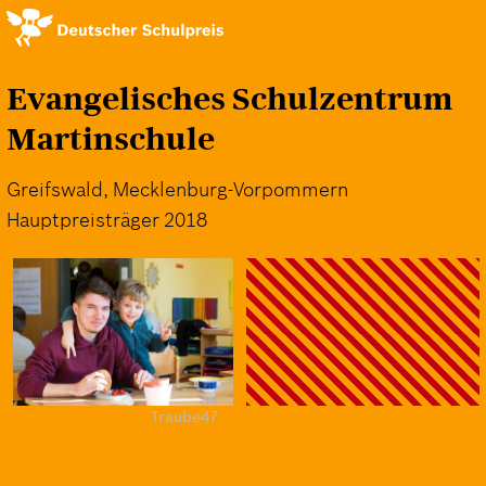
Direkt
zum
Inhalt
Evangelisches Schulzentrum
Martinschule
Greifswald, Mecklenburg-Vorpommern
Hauptpreisträger 2018
Traube47