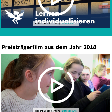
Robert Bosch Stiftung -
Datenschutz
Preisträgerfilm aus dem Jahr 2018
Robert Bosch Stiftung -
Datenschutz