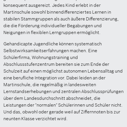
konsequent ausgereizt. Jedes Kind erlebt in der
Martinschule sowohl binnendifferenziertes Lernen in
stabilen Stammgruppen als auch äußere Differenzierung,
die die Förderung individueller Begabungen und
Neigungen in flexiblen Lerngruppen ermöglicht.
Gehandicapte Jugendliche können systematisch
Selbstwirksamkeitserfahrungen machen. Eine
Schülerfirma, Wohnungstraining und
Abschlussstufenzentrum bereiten sie zum Ende der
Schulzeit auf einen möglichst autonomen Lebensalltag und
eine berufliche Integration vor. Dabei leiden an der
Martinschule, die regelmäßig in landesweiten
Lernstandserhebungen und zentralen Abschlussprüfungen
über dem Landesdurchschnitt abschneidet, die
Leistungen der "normalen" Schülerinnen und Schüler nicht.
Und das, obwohl oder gerade weil auf Ziffernnoten bis zur
neunten Klasse verzichtet wird.