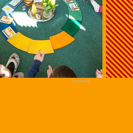
Traube47