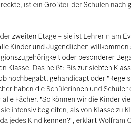
eckte, ist ein Großteil der Schulen nach
der zweiten Etage – sie ist Lehrerin am 
lle Kinder und Jugendlichen willkommen s
igionszugehörigkeit oder besonderer Beg
n Klasse. Das heißt: Bis zur siebten Klas
ob hochbegabt, gehandicapt oder "Regels
Fächer haben die Schülerinnen und Schüle
r alle Fächer. "So können wir die Kinder vi
ie intensiv begleiten, als von Klasse zu
da jedes Kind kennen?", erklärt Wolfram O