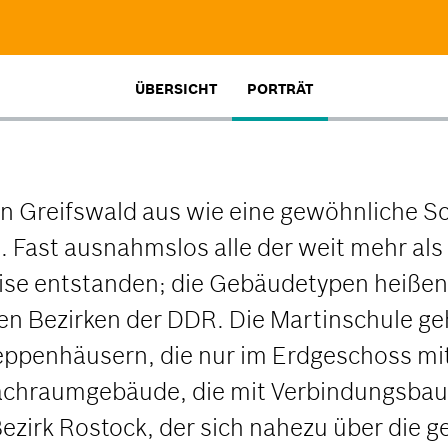
ÜBERSICHT
PORTRÄT
in Greifswald aus wie eine gewöhnliche S
. Fast ausnahmslos alle der weit mehr al
se entstanden; die Gebäudetypen heißen 
n Bezirken der DDR. Die Martinschule geh
reppenhäusern, die nur im Erdgeschoss mi
 Fachraumgebäude, die mit Verbindungsba
ezirk Rostock, der sich nahezu über die 