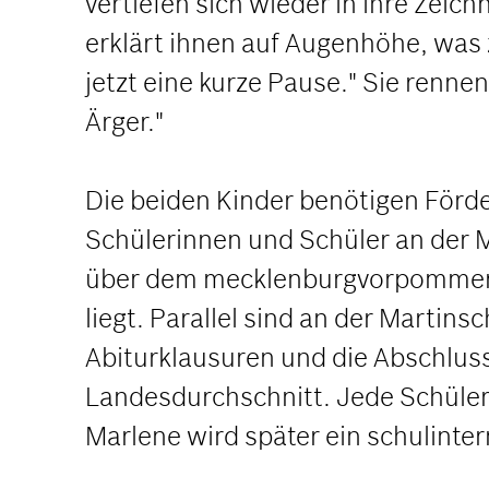
vertiefen sich wieder in ihre Zei
erklärt ihnen auf Augenhöhe, was z
jetzt eine kurze Pause." Sie renne
Ärger."
Die beiden Kinder benötigen Förde
Schülerinnen und Schüler an der 
über dem mecklenburgvorpommeris
liegt. Parallel sind an der Martin
Abiturklausuren und die Abschluss
Landesdurchschnitt. Jede Schüleri
Marlene wird später ein schulint