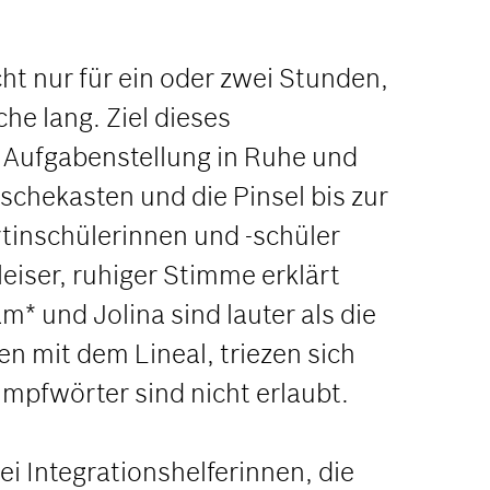
 nur für ein oder zwei Stunden,
he lang. Ziel dieses
r Aufgabenstellung in Ruhe und
chekasten und die Pinsel bis zur
inschülerinnen und -schüler
eiser, ruhiger Stimme erklärt
m* und Jolina sind lauter als die
en mit dem Lineal, triezen sich
mpfwörter sind nicht erlaubt.
 Integrationshelferinnen, die