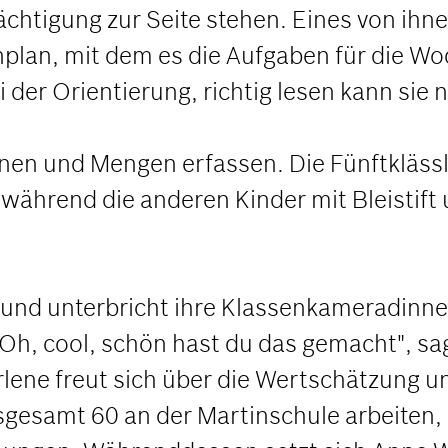
ächtigung zur Seite stehen. Eines von ihn
nplan, mit dem es die Aufgaben für die W
i der Orientierung, richtig lesen kann sie 
en und Mengen erfassen. Die Fünftklässler
 während die anderen Kinder mit Bleistift
auf und unterbricht ihre Klassenkameradinn
. "Oh, cool, schön hast du das gemacht", 
ene freut sich über die Wertschätzung und
nsgesamt 60 an der Martinschule arbeiten,