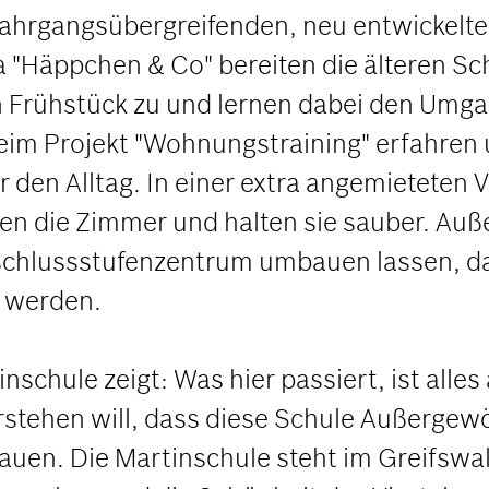
 jahrgangsübergreifenden, neu entwickelte
a "Häppchen & Co" bereiten die älteren Sc
n Frühstück zu und lernen dabei den Umga
eim Projekt "Wohnungstraining" erfahren 
r den Alltag. In einer extra angemietet
en die Zimmer und halten sie sauber. Auß
 Abschlussstufenzentrum umbauen lassen, da
t werden.
inschule zeigt: Was hier passiert, ist alle
rstehen will, dass diese Schule Außergewö
uen. Die Martinschule steht im Greifswal