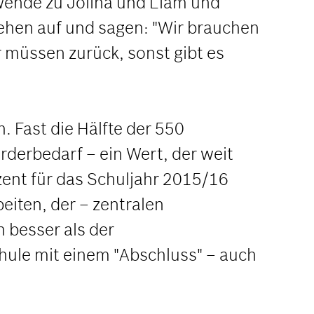
 Wende zu Jolina und Liam und
stehen auf und sagen: "Wir brauchen
ir müssen zurück, sonst gibt es
 Fast die Hälfte der 550
derbedarf – ein Wert, der weit
nt für das Schuljahr 2015/16
beiten, der – zentralen
 besser als der
chule mit einem "Abschluss" – auch