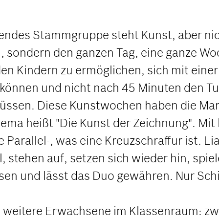
des Stammgruppe steht Kunst, aber nicht
, sondern den ganzen Tag, eine ganze Woc
en Kindern zu ermöglichen, sich mit eine
können und nicht nach 45 Minuten den Tus
sen. Diese Kunstwochen haben die Mart
ma heißt "Die Kunst der Zeichnung". Mit l
arallel-, was eine Kreuzschraffur ist. Lia
, stehen auf, setzen sich wieder hin, spiel
sen und lässt das Duo gewähren. Nur Schi
 weitere Erwachsene im Klassenraum: zwei