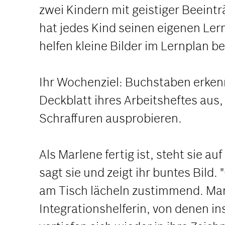
zwei Kindern mit geistiger Beeintr
hat jedes Kind seinen eigenen Ler
helfen kleine Bilder im Lernplan be
Ihr Wochenziel: Buchstaben erkenn
Deckblatt ihres Arbeitsheftes aus,
Schraffuren ausprobieren.
Als Marlene fertig ist, steht sie 
sagt sie und zeigt ihr buntes Bild
am Tisch lächeln zustimmend. Marl
Integrationshelferin, von denen i