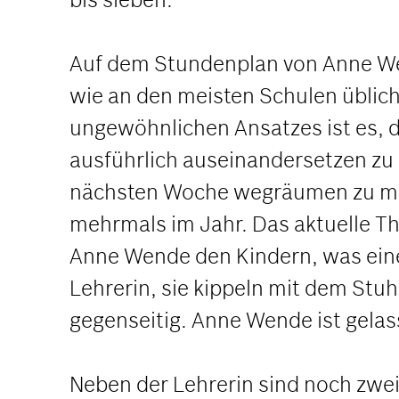
Auf dem Stundenplan von Anne Wen
wie an den meisten Schulen üblich
ungewöhnlichen Ansatzes ist es, d
ausführlich auseinandersetzen zu 
nächsten Woche wegräumen zu müs
mehrmals im Jahr. Das aktuelle The
Anne Wende den Kindern, was eine P
Lehrerin, sie kippeln mit dem Stuhl
gegenseitig. Anne Wende ist gelas
Neben der Lehrerin sind noch zwei