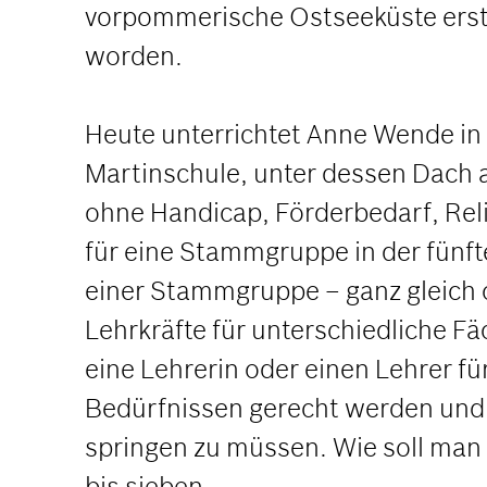
vorpommerische Ostseeküste erstr
worden.
Heute unterrichtet Anne Wende in 
Martinschule, unter dessen Dach a
ohne Handicap, Förderbedarf, Rel
für eine Stammgruppe in der fünfte
einer Stammgruppe – ganz gleich 
Lehrkräfte für unterschiedliche 
eine Lehrerin oder einen Lehrer fü
Bedürfnissen gerecht werden und s
springen zu müssen. Wie soll man 
bis sieben.