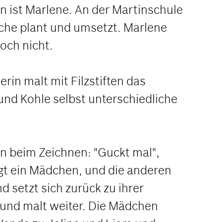
en ist Marlene. An der Martinschule
oche plant und umsetzt. Marlene
noch nicht.
in malt mit Filzstiften das
 und Kohle selbst unterschiedliche
en beim Zeichnen: "Guckt mal",
sagt ein Mädchen, und die anderen
 setzt sich zurück zu ihrer
 und malt weiter. Die Mädchen