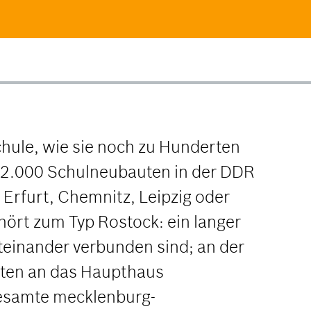
chule, wie sie noch zu Hunderten
s 2.000 Schulneubauten in der DDR
Erfurt, Chemnitz, Leipzig oder
ört zum Typ Rostock: ein langer
teinander verbunden sind; an der
uten an das Haupthaus
gesamte mecklenburg-