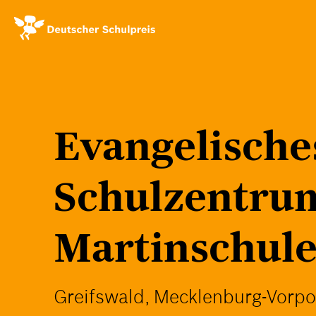
Direkt
zum
Inhalt
Evangelische
Schulzentru
Martinschul
Greifswald, Mecklenburg-Vor