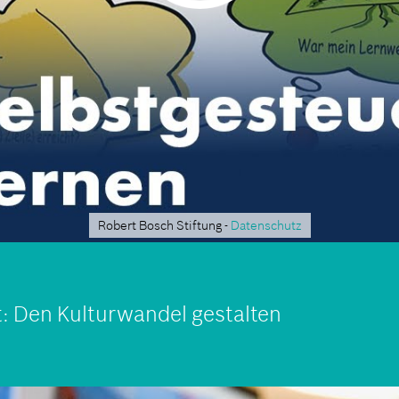
Robert Bosch Stiftung -
Datenschutz
t: Den Kulturwandel gestalten