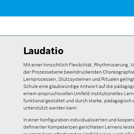
Laudatio
Mit einer hinsichtlich Flexibilität, Rhythmisierung, V
der Prozessebene beeindruckenden Choreographie 
Lernprozessen, Stützsystemen und Ritualen gelingt
Schule eine glaubwürdige Antwort auf die pädagogi
einem anspruchsvollen Umfeld institutionelles Ler
funktional gestaltet und durch starke, pädagogisc
unterstützt werden kann.
In einer Konfiguration individualisierten und kooper
definierter Kompetenzen gerichteten Lernens leist