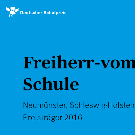
Direkt
zum
Inhalt
Freiherr-vom
Schule
Neumünster, Schleswig-Holstei
Preisträger 2016