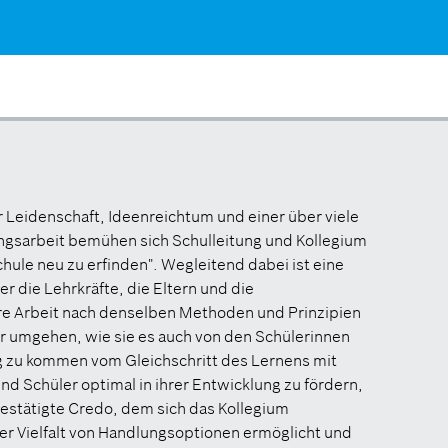
r Leidenschaft, Ideenreichtum und einer über viele
ungsarbeit bemühen sich Schulleitung und Kollegium
chule neu zu erfinden". Wegleitend dabei ist eine
r die Lehrkräfte, die Eltern und die
re Arbeit nach denselben Methoden und Prinzipien
r umgehen, wie sie es auch von den Schülerinnen
 zu kommen vom Gleichschritt des Lernens mit
und Schüler optimal in ihrer Entwicklung zu fördern,
bestätigte Credo, dem sich das Kollegium
iner Vielfalt von Handlungsoptionen ermöglicht und