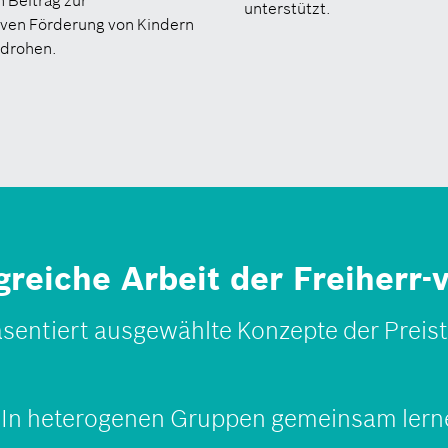
 Beitrag zur
unterstützt.
siven Förderung von Kindern
 drohen.
lgreiche Arbeit der Freiherr
sentiert ausgewählte Konzepte der Preist
 In hetero­genen Gruppen gemeinsam lern