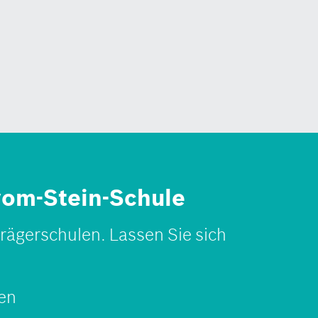
-vom-Stein-Schule
rägerschulen. Lassen Sie sich
en