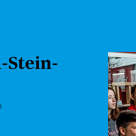
-Stein-
n