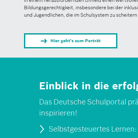
in einem herausfordernden Umfeld einen wertvollen
Bildungsgerechtigkeit, insbesondere bei der inklu
und Jugendlichen, die im Schulsystem zu scheitern
Hier geht's zum Porträt
Einblick in die erfo
Das Deutsche Schulportal prä
inspirieren!
Selbstgesteuertes Lernen: