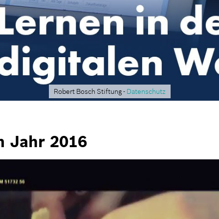
Robert Bosch Stiftung -
Datenschutz
m Jahr 2016