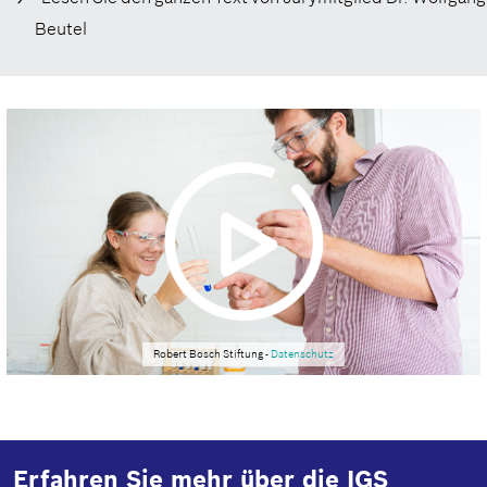
Beutel
Robert Bosch Stiftung -
Datenschutz
Erfahren Sie mehr über die IGS