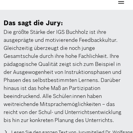
Navigati
aktivier
Das sagt die Jury:
Die größte Stärke der IGS Buchholz ist ihre
ausgeprägte und motivierende Feedbackkultur.
Gleichzeitig überzeugt die noch junge
Gesamtschule durch ihre hohe Fachlichkeit. Ihre
pädagogische Qualität zeigt sich zum Beispiel in
der Ausgewogenheit von Instruktionsphasen und
Phasen des selbstbestimmten Lernens. Darüber
hinaus ist das hohe Maß an Partizipation
beeindruckend. Alle Schüler:innen haben
weitreichende Mitsprachemöglichkeiten – das
reicht von der Schul- und Unterrichtsentwicklung
bis hin zur konkreten Planung des Unterrichts.
Lesen Sie den ganzen Text von Jurymitglied Dr. Wolfgang