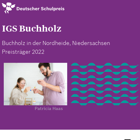
Direkt
zum
Inhalt
IGS Buchholz
Buchholz in der Nordheide, Niedersachsen
Preisträger 2022
Patricia Haas