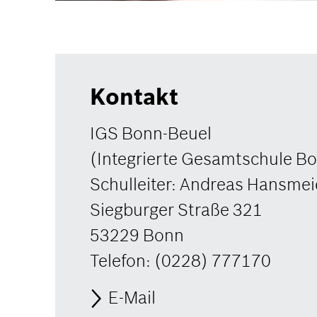
Kontakt
IGS Bonn-Beuel
(Integrierte Gesamtschule B
Schulleiter: Andreas Hansmei
Siegburger Straße 321
53229 Bonn
Telefon: (0228) 777170
E-Mail