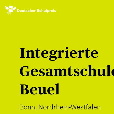
Direkt
zum
Inhalt
Integrierte
Gesamtschul
Beuel
Bonn, Nordrhein-Westfalen