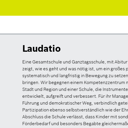
Laudatio
Eine Gesamtschule und Ganztagsschule, mit Abitur 
zeigt, wie es geht und was nötig ist, um ein groß
systematisch und langfristig in Bewegung zu setzen
bringen. Wir begegnen einem Kompetenzzentrum mit
Stadt und Region und einer Schule, die Instrumente
entwickelt, aufgreift und verbessert. Für ihr Manag
Führung und demokratischer Weg, verbindlich gete
Partizipation ebenso selbstverständlich wie der E
Abschluss die Schule verlässt, dass Kinder mit s
Förderbedarf und besonders Begabte gleichermaß