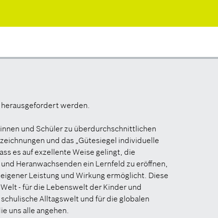
 herausgefordert werden.
erinnen und Schüler zu überdurchschnittlichen
zeichnungen und das „Gütesiegel individuelle
ss es auf exzellente Weise gelingt, die
 und Heranwachsenden ein Lernfeld zu eröffnen,
 eigener Leistung und Wirkung ermöglicht. Diese
e Welt - für die Lebenswelt der Kinder und
 schulische Alltagswelt und für die globalen
ie uns alle angehen.