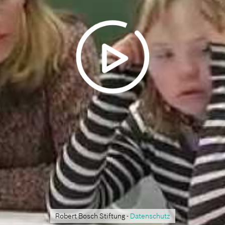
Robert Bosch Stiftung -
Datenschutz