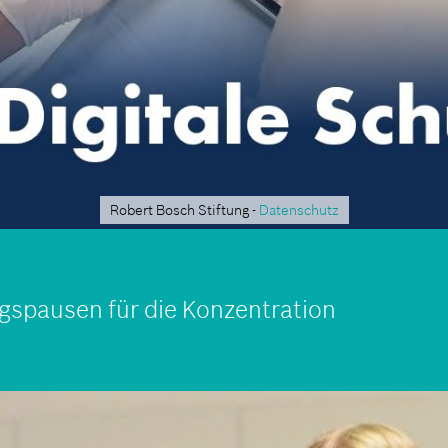
Robert Bosch Stiftung -
Datenschutz
spausen für die Konzentration