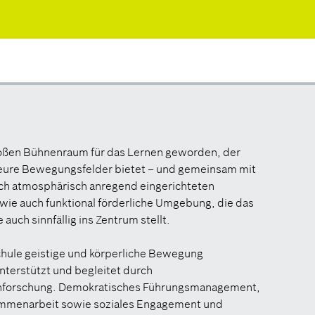
großen Bühnenraum für das Lernen geworden, der
kteure Bewegungsfelder bietet – und gemeinsam mit
ch atmosphärisch anregend eingerichteten
wie auch funktional förderliche Umgebung, die das
auch sinnfällig ins Zentrum stellt.
chule geistige und körperliche Bewegung
nterstützt und begleitet durch
rnforschung. Demokratisches Führungsmanagement,
usammenarbeit sowie soziales Engagement und