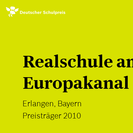
Direkt
zum
Inhalt
Realschule a
Europakanal
Erlangen, Bayern
Preisträger 2010