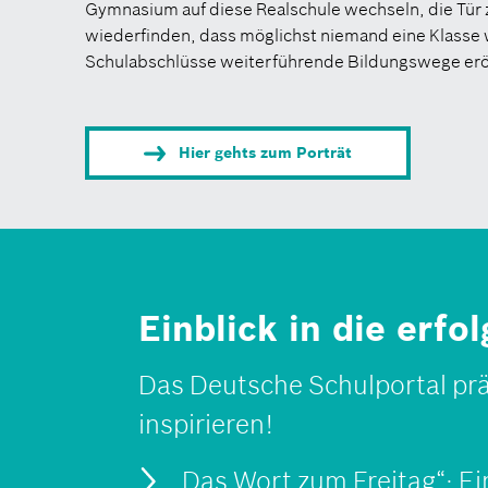
Gymnasium auf diese Realschule wechseln, die Tür
wiederfinden, dass möglichst niemand eine Klasse 
Schulabschlüsse weiterführende Bildungswege eröf
Hier gehts zum Porträt
Einblick in die erf
Das Deutsche Schulportal prä
inspirieren!
„Das Wort zum Freitag“: E