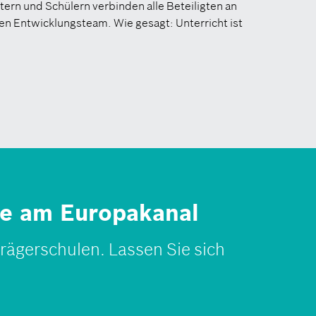
tern und Schülern verbinden alle Beteiligten an
en Entwicklungsteam. Wie gesagt: Unterricht ist
ule am Europakanal
rägerschulen. Lassen Sie sich