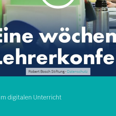
Robert Bosch Stiftung -
Datenschutz
m digitalen Unterricht