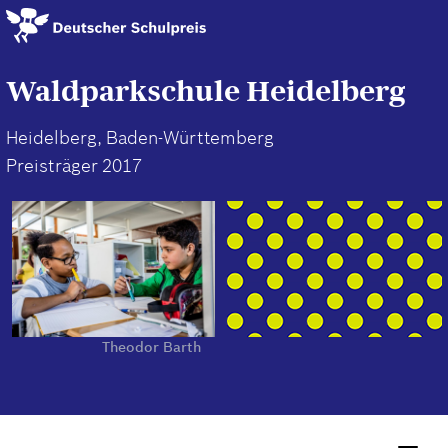
Direkt
zum
Inhalt
Waldparkschule Heidelberg
Heidelberg, Baden-Württemberg
Preisträger 2017
Theodor Barth