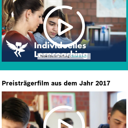
Robert Bosch Stiftung -
Datenschutz
Preisträgerfilm aus dem Jahr 2017