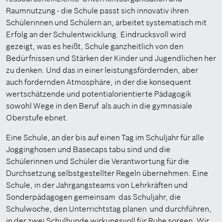
Raumnutzung - die Schule passt sich innovativ ihren
Schülerinnen und Schülern an, arbeitet systematisch mit
Erfolg an der Schulentwicklung. Eindrucksvoll wird
gezeigt, was es heißt, Schule ganzheitlich von den
Bedürfnissen und Stärken der Kinder und Jugendlichen her
zu denken. Und das in einer leistungsfördernden, aber
auch fordernden Atmosphäre, in der die konsequent
wertschätzende und potentialorientierte Pädagogik
sowohl Wege in den Beruf als auch in die gymnasiale
Oberstufe ebnet.
Eine Schule, an der bis auf einen Tag im Schuljahr für alle
Jogginghosen und Basecaps tabu sind und die
Schülerinnen und Schüler die Verantwortung für die
Durchsetzung selbstgestellter Regeln übernehmen. Eine
Schule, in der Jahrgangsteams von Lehrkräften und
Sonderpädagogen gemeinsam das Schuljahr, die
Schulwoche, den Unterrichtstag planen und durchführen,
in der zwei Schulhunde wirkungsvoll für Ruhe sorgen. Wir