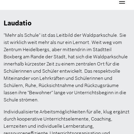
Navigati
aktivier
Laudatio
"Mehr als Schule" ist das Leitbild der Waldparkschule. Sie
ist wirklich weit mehr als nur ein Lernort. Weit weg vom
Zentrum Heidelbergs, aber mittendrin im Stadtteil
Boxberg am Rande der Stadt, hat sich die Waldparkschule
innerhalb kürzester Zeit zu einem zentralen Ort für die
Schülerinnen und Schüler entwickelt. Das respektvolle
Miteinander von Lehrkräften und Schülerinnen und
Schülern, Ruhe, Rücksichtnahme und Rückzugsräume
lassen ihre "Bewohner" lange vor Unterrichtsbeginn in die
Schule strömen.
Individualisierte Arbeitsmöglichkeiten für alle, klug ergänzt
durch kooperative Unterrichtselemente, Coaching,
Lernzeiten und individuelle Lernberatung,
ressourceneffiziente Unterrichtsorganisation und