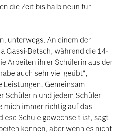
n die Zeit bis halb neun für
en, unterwegs. An einem der
ana Gassi-Betsch, während die 14-
ie Arbeiten ihrer Schülerin aus der
 habe auch sehr viel geübt",
ihre Leistungen. Gemeinsam
der Schülerin und jedem Schüler
ue mich immer richtig auf das
diese Schule gewechselt ist, sagt
beiten können, aber wenn es nicht