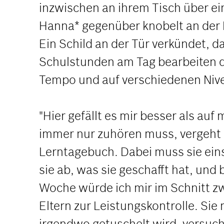
inzwischen an ihrem Tisch über e
Hanna* gegenüber knobelt an der 
Ein Schild an der Tür verkündet, das
Schulstunden am Tag bearbeiten d
Tempo und auf verschiedenen Niv
"Hier gefällt es mir besser als au
immer nur zuhören muss, vergeht ei
Lerntagebuch. Dabei muss sie ein
sie ab, was sie geschafft hat, und 
Woche würde ich mir im Schnitt zw
Eltern zur Leistungskontrolle. Si
irgendwo getuschelt wird, versuch