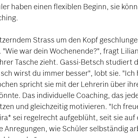
er haben einen flexiblen Beginn, sie könne
ching.
glitzerndem Strass um den Kopf geschlung
e. "Wie war dein Wochenende?", fragt Lili
rer Tasche zieht. Gassi-Betsch studiert d
sch wirst du immer besser", lobt sie. "Ich
Wochen spricht sie mit der Lehrerin über 
könnte. Das individuelle Coaching, das je
tzen und gleichzeitig motivieren. "Ich fre
* sei regelrecht aufgeblüht, seit sie auf 
le Anregungen, wie Schüler selbständig ar