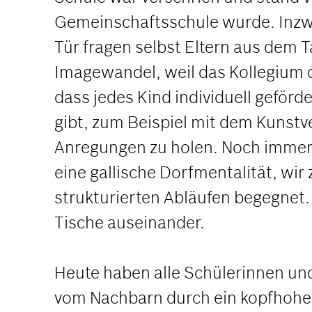
Gemeinschaftsschule wurde. Inzwis
Tür fragen selbst Eltern aus dem 
Imagewandel, weil das Kollegium 
dass jedes Kind individuell geförd
gibt, zum Beispiel mit dem Kunstv
Anregungen zu holen. Noch immer w
eine gallische Dorfmentalität, wir
strukturierten Abläufen begegnet. 
Tische auseinander.
Heute haben alle Schülerinnen und
vom Nachbarn durch ein kopfhohes