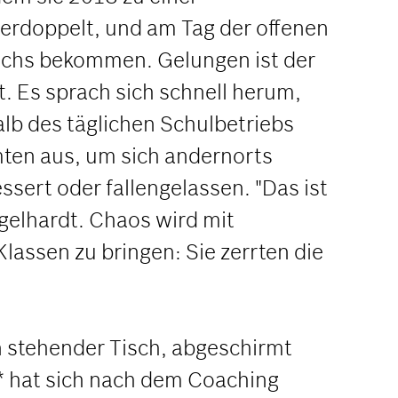
verdoppelt, und am Tag der offenen
hwuchs bekommen. Gelungen ist der
. Es sprach sich schnell herum,
alb des täglichen Schulbetriebs
mten aus, um sich andernorts
sert oder fallengelassen. "Das ist
ngelhardt. Chaos wird mit
Klassen zu bringen: Sie zerrten die
ln stehender Tisch, abgeschirmt
* hat sich nach dem Coaching