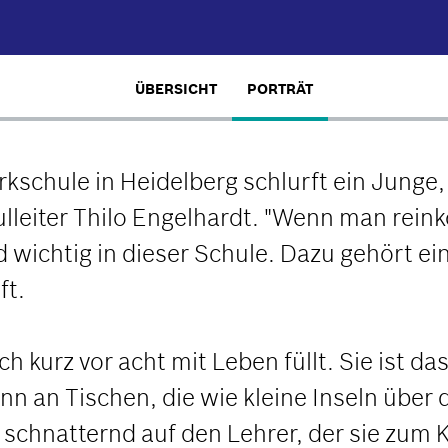
ÜBERSICHT
PORTRÄT
schule in Heidelberg schlurft ein Junge, 
hulleiter Thilo Engelhardt. "Wenn man re
 wichtig in dieser Schule. Dazu gehört ei
ft.
ich kurz vor acht mit Leben füllt. Sie ist 
nn an Tischen, die wie kleine Inseln über d
schnatternd auf den Lehrer, der sie zum 