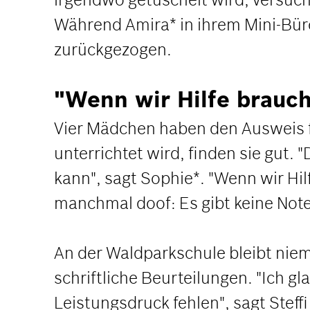
Während Amira* in ihrem Mini-Büro
zurückgezogen.
"Wenn wir Hilfe brauch
Vier Mädchen haben den Ausweis für
unterrichtet wird, finden sie gut.
kann", sagt Sophie*. "Wenn wir Hil
manchmal doof: Es gibt keine Note
An der Waldparkschule bleibt niema
schriftliche Beurteilungen. "Ich g
Leistungsdruck fehlen", sagt Steffi