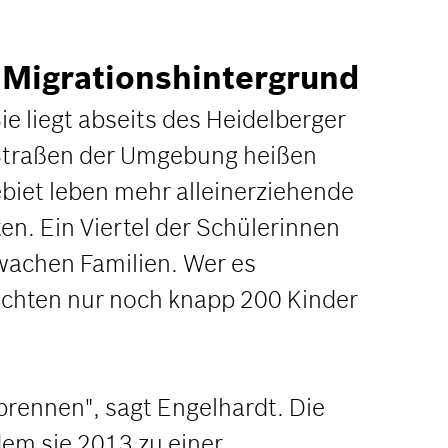
 Migrationshintergrund
e liegt abseits des Heidelberger
 Straßen der Umgebung heißen
iet leben mehr alleinerziehende
. Ein Viertel der Schülerinnen
wachen Familien. Wer es
suchten nur noch knapp 200 Kinder
 brennen", sagt Engelhardt. Die
dem sie 2013 zu einer