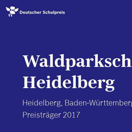
Direkt
zum
Inhalt
Waldparksch
Heidelberg
Heidelberg, Baden-Württember
Preisträger 2017