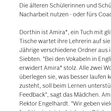
Die älteren Schülerinnen und Schül
Nacharbeit nutzen - oder fürs Coa
Dorthin ist Amira*, ein Tuch mit 
Tische wartet ihre Lehrerin auf si
Jährige verschiedene Ordner aus ih
Siebten. "Bei den Vokabeln in Engli
erwidert Amira* stolz. Alle zwei 
überlegen sie, was besser laufen 
zusteht, soll beim Lernen unterstü
Feedback", sagt das Mädchen. Amira
Rektor Engelhardt. "Wir geben vie