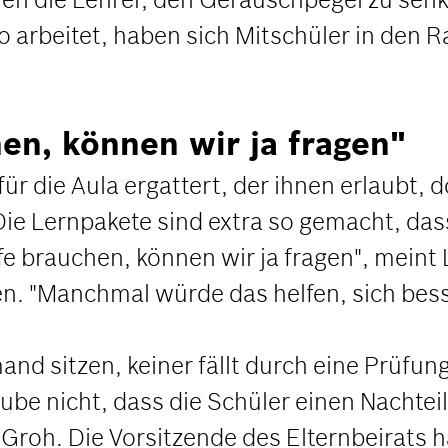
 arbeitet, haben sich Mitschüler in den 
en, können wir ja fragen"
 die Aula ergattert, der ihnen erlaubt, do
 "Die Lernpakete sind extra so gemacht, da
fe brauchen, können wir ja fragen", meint L
n. "Manchmal würde das helfen, sich bes
nd sitzen, keiner fällt durch eine Prüfung
laube nicht, dass die Schüler einen Nachte
 Groh. Die Vorsitzende des Elternbeirats h