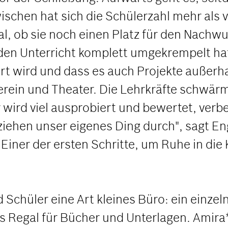
chen hat sich die Schülerzahl mehr als 
Tal, ob sie noch einen Platz für den Nac
den Unterricht komplett umgekrempelt hat
ert wird und dass es auch Projekte außerh
erein und Theater. Die Lehrkräfte schwär
ird viel ausprobiert und bewertet, verbes
 ziehen unser eigenes Ding durch", sagt E
Einer der ersten Schritte, um Ruhe in die 
 Schüler eine Art kleines Büro: ein einze
 Regal für Bücher und Unterlagen. Amira