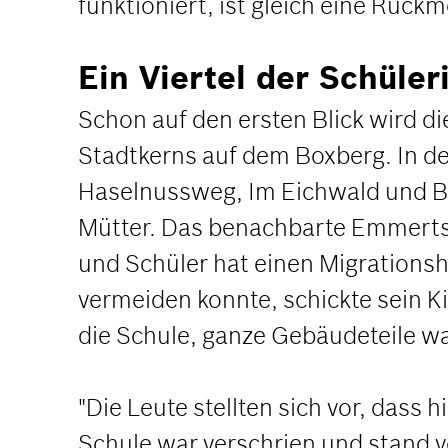
funktioniert, ist gleich eine Rück
Ein Viertel der Schüle
Schon auf den ersten Blick wird d
Stadtkerns auf dem Boxberg. In d
Haselnussweg, Im Eichwald und B
Mütter. Das benachbarte Emmertsg
und Schüler hat einen Migrationsh
vermeiden konnte, schickte sein K
die Schule, ganze Gebäudeteile w
"Die Leute stellten sich vor, dass
Schule war verschrien und stand v