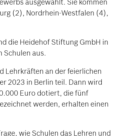
tbewerbs ausgewählt. Sie kommen
rg (2), Nordrhein-Westfalen (4),
d die Heidehof Stiftung GmbH in
n Schulen aus.
 Lehrkräften an der feierlichen
 2023 in Berlin teil. Dann wird
.000 Euro dotiert, die fünf
gezeichnet werden, erhalten einen
 Frage, wie Schulen das Lehren und