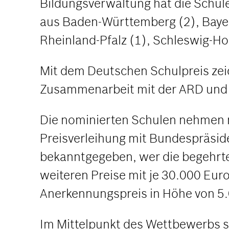
Bildungsverwaltung hat die Schu
aus Baden-Württemberg (2), Bayern
Rheinland-Pfalz (1), Schleswig-Hol
Mit dem Deutschen Schulpreis zei
Zusammenarbeit mit der ARD und d
Die nominierten Schulen nehmen mi
Preisverleihung mit Bundespräside
bekanntgegeben, wer die begehrten 
weiteren Preise mit je 30.000 Eur
Anerkennungspreis in Höhe von 5.
Im Mittelpunkt des Wettbewerbs st