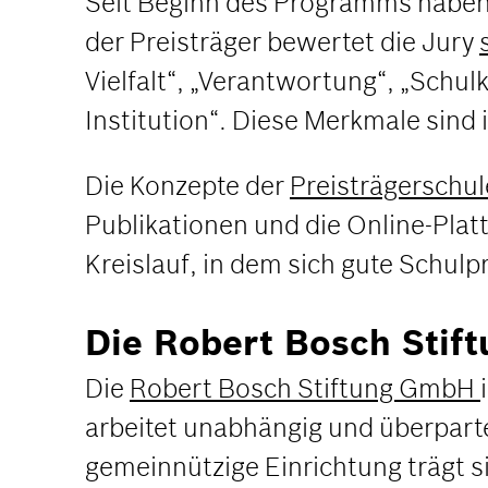
Seit Beginn des Programms haben
der Preisträger bewertet die Jury
Vielfalt“, „Verantwortung“, „Schu
Institution“. Diese Merkmale sind
Die Konzepte der
Preisträgerschu
Publikationen und die Online-Pla
Kreislauf, in dem sich gute Schulpr
Die Robert Bosch Stift
Die
Robert Bosch Stiftung GmbH
arbeitet unabhängig und überparte
gemeinnützige Einrichtung trägt s