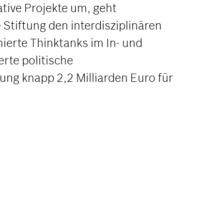
ative Projekte um, geht
 Stiftung den interdisziplinären
ierte Thinktanks im In- und
rte politische
ung knapp 2,2 Milliarden Euro für