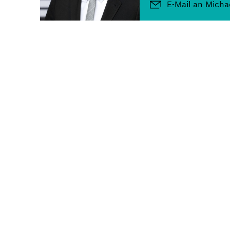
E-Mail an Micha