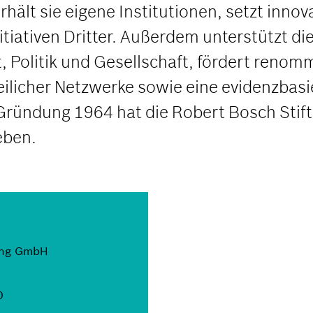
ält sie eigene Institutionen, setzt innov
tiativen Dritter. Außerdem unterstützt die
Politik und Gesellschaft, fördert renomm
ilicher Netzwerke sowie eine evidenzbasie
Gründung 1964 hat die Robert Bosch Stift
eben.
ung GmbH
0