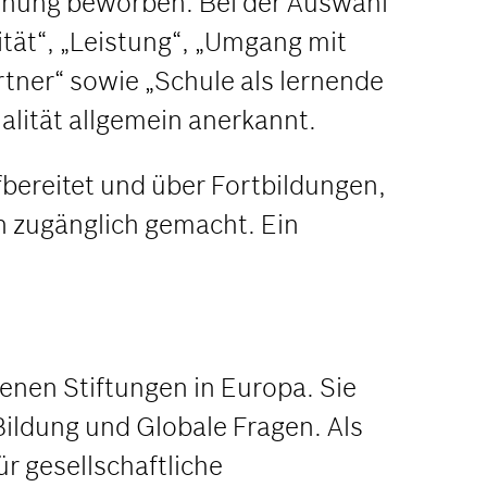
hnung beworben. Bei der Auswahl
ität“, „Leistung“, „Umgang mit
rtner“ sowie „Schule als lernende
alität allgemein anerkannt.
ereitet und über Fortbildungen,
n zugänglich gemacht. Ein
nen Stiftungen in Europa. Sie
Bildung und Globale Fragen. Als
r gesellschaftliche