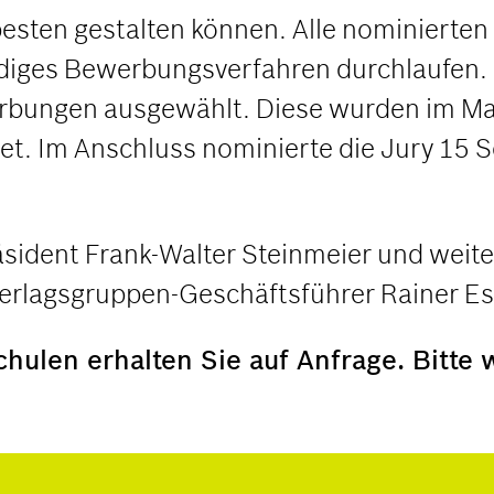
besten gestalten können. Alle nominierten
iges Bewerbungsverfahren durchlaufen.
rbungen ausgewählt. Diese wurden im Mai
t. Im Anschluss nominierte die Jury 15 S
äsident Frank-Walter Steinmeier und weit
Verlagsgruppen-Geschäftsführer Rainer Ess
hulen erhalten Sie auf Anfrage. Bitte 