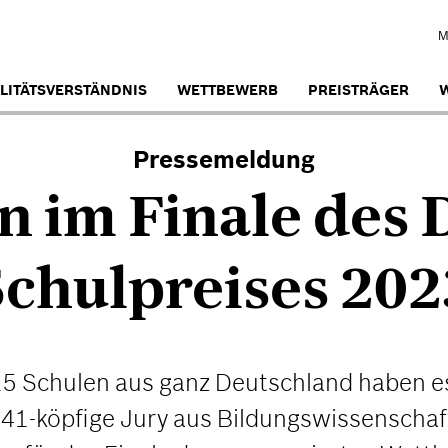
M
LITÄTSVERSTÄNDNIS
WETTBEWERB
PREISTRÄGER
W
Pressemeldung
n im Finale des
Schulpreises 202
– 15 Schulen aus ganz Deutschland haben 
 41-köpfige Jury aus Bildungswissenschaf