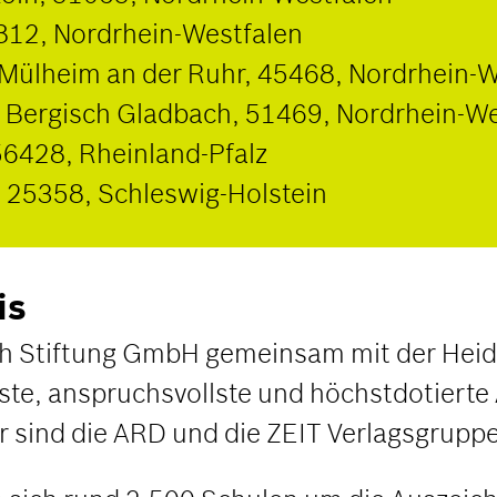
1812, Nordrhein-Westfalen
 Mülheim an der Ruhr, 45468, Nordrhein-
Bergisch Gladbach, 51469, Nordrhein-We
6428, Rheinland-Pfalz
 25358, Schleswig-Holstein
is
sch Stiftung GmbH gemeinsam mit der Hei
este, anspruchsvollste und höchstdotierte
 sind die ARD und die ZEIT Verlagsgruppe