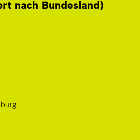
ert nach Bundesland)
nburg