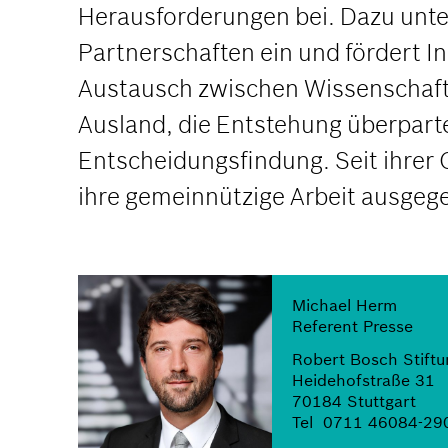
Herausforderungen bei. Dazu unterh
Partnerschaften ein und fördert Ini
Austausch zwischen Wissenschaft, 
Ausland, die Entstehung überparte
Entscheidungsfindung. Seit ihrer 
ihre gemeinnützige Arbeit ausgeg
Michael Herm
Referent Presse
Robert Bosch Stift
Heidehofstraße 31
70184 Stuttgart
Tel
0711 46084-29