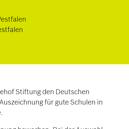
Westfalen
stfalen
dehof Stiftung den Deutschen
 Auszeichnung für gute Schulen in
.