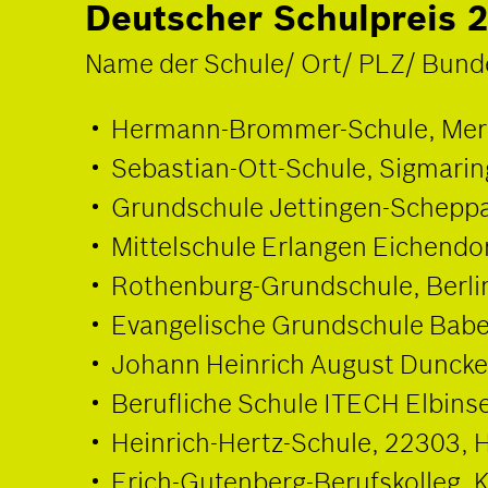
Deutscher Schulpreis 2
Name der Schule/ Ort/ PLZ/ Bund
Hermann-Brommer-Schule, Mer
Sebastian-Ott-Schule, Sigmari
Grundschule Jettingen-Scheppa
Mittelschule Erlangen Eichendo
Rothenburg-Grundschule, Berlin
Evangelische Grundschule Babe
Johann Heinrich August Duncke
Berufliche Schule ITECH Elbin
Heinrich-Hertz-Schule, 22303,
Erich-Gutenberg-Berufskolleg, 