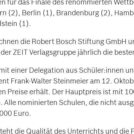
len für das Finale des renommierten Wet
 (2), Berlin (1), Brandenburg (2), Hambu
stein (1).
chnen die Robert Bosch Stiftung GmbH un
er ZEIT Verlagsgruppe jährlich die beste
t einer Delegation aus Schüler:innen und
nt Frank-Walter Steinmeier am 12. Oktober
Preise erhält. Der Hauptpreis ist mit 100
o. Alle nominierten Schulen, die nicht aus
000 Euro.
eht die Qualität des Unterrichts und die