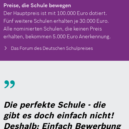
Preise, die Schule bewegen
Der Hauptpreis ist mit 100.000 Euro dotiert.
Fünf weitere Schulen erhalten je 30.000 Euro.
Alle nominierten Schulen, die keinen Preis
erhalten, bekommen 5.000 Euro Anerkennung.
Das Forum des Deutschen Schulpreises
Die perfekte Schule - die
gibt es doch einfach nicht!
Deshalb: Einfach Bewerbung