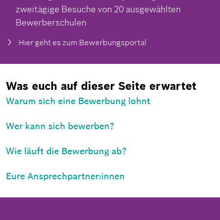
zweitägige Besuche von 20 ausgewählten
Bewerberschulen
Hier geht es zum Bewerbungsportal
Was euch auf dieser Seite erwartet
Warum sich eine Bewerbung lohnt
Wer kann sich bewerben?
Wie läuft die Bewerbung ab?
Eure Ansprechpartner:innen