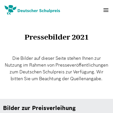
Direkt
zum
Navig
Inhalt
aktivi
Pressebilder 2021
Die Bilder auf dieser Seite stehen Ihnen zur
Nutzung im Rahmen von Presseveröffentlichungen
zum Deutschen Schulpreis zur Verfügung. Wir
bitten Sie um Beachtung der Quellenangabe.
Bilder zur Preisverleihung