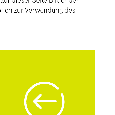
uf dieser Seite Bilder der
ionen zur Verwendung des