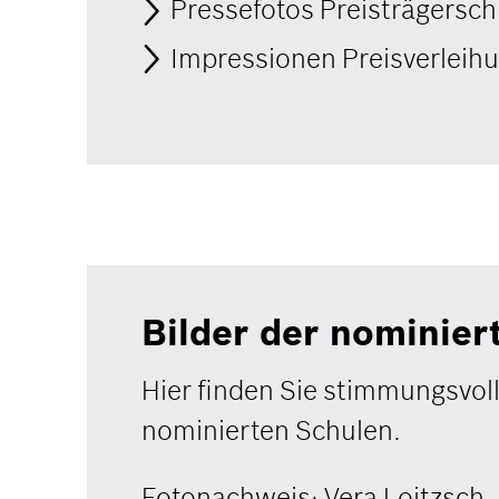
Pressefotos Preisträgersch
Impressionen Preisverleihu
Bilder der nominier
Hier finden Sie stimmungsvol
nominierten Schulen.
Fotonachweis: Vera Loitzsch