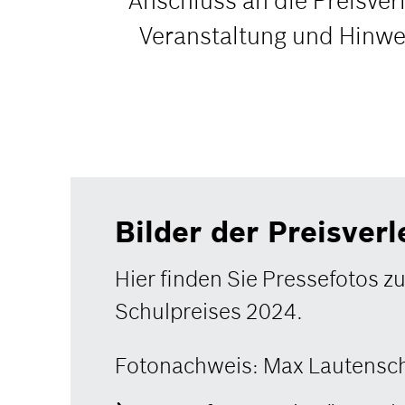
Anschluss an die Preisver
Veranstaltung und Hinwe
Bilder der Preisver
Hier finden Sie Pressefotos z
Schulpreises 2024.
Fotonachweis: Max Lautensc