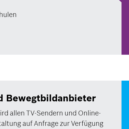
chulen
d Bewegtbildanbieter
ird allen TV-Sendern und Online-
altung auf Anfrage zur Verfügung