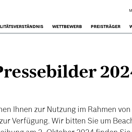
M
LITÄTSVERSTÄNDNIS
WETTBEWERB
PREISTRÄGER
W
Pressebilder 202
tehen Ihnen zur Nutzung im Rahmen vo
zur Verfügung. Wir bitten Sie um Beac