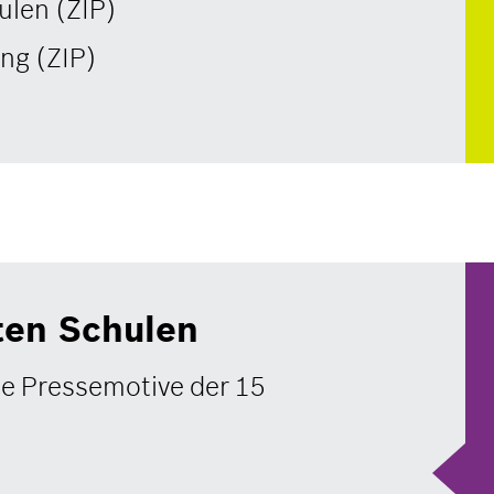
ulen (ZIP)
ng (ZIP)
ten Schulen
le Pressemotive der 15