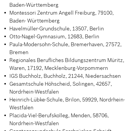
Baden-Württemberg
Montessori Zentrum Angell Freiburg, 79100,
Baden- Württemberg
Havelmüller-Grundschule, 13507, Berlin
Otto-Nagel-Gymnasium, 12683, Berlin
Paula-Modersohn-Schule, Bremerhaven, 27572,
Bremen
Regionales Berufliches Bildungszentrum Müritz,
Waren, 17192, Mecklenburg-Vorpommern
IGS Buchholz, Buchholz, 21244, Niedersachsen
Gesamtschule Höhscheid, Solingen, 42657,
Nordrhein-Westfalen
Heinrich-Lübke-Schule, Brilon, 59929, Nordrhein-
Westfalen
Placida-Viel-Berufskolleg, Menden, 58706,
Nordrhein-Westfalen