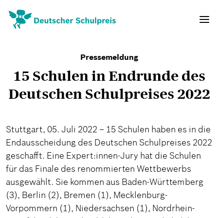
Direkt
zum
Navig
Inhalt
aktivi
Pressemeldung
15 Schulen in Endrunde des
Deutschen Schulpreises 2022
Stuttgart, 05. Juli 2022 – 15 Schulen haben es in die
Endausscheidung des Deutschen Schulpreises 2022
geschafft. Eine Expert:innen-Jury hat die Schulen
für das Finale des renommierten Wettbewerbs
ausgewählt. Sie kommen aus Baden-Württemberg
(3), Berlin (2), Bremen (1), Mecklenburg-
Vorpommern (1), Niedersachsen (1), Nordrhein-