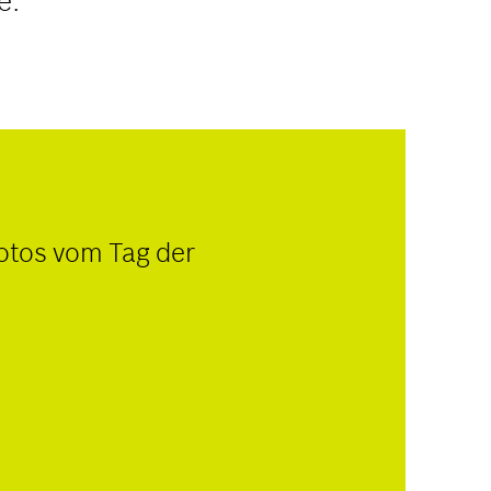
e.
Fotos vom Tag der