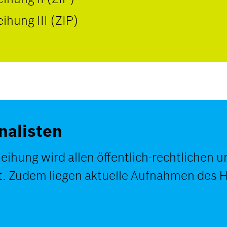
ihung III (ZIP)
nalisten
leihung wird allen öffentlich-rechtlichen 
lt. Zudem liegen aktuelle Aufnahmen des 