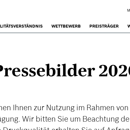
M
LITÄTSVERSTÄNDNIS
WETTBEWERB
PREISTRÄGER
W
Pressebilder 202
tehen Ihnen zur Nutzung im Rahmen vo
ügung. Wir bitten Sie um Beachtung de