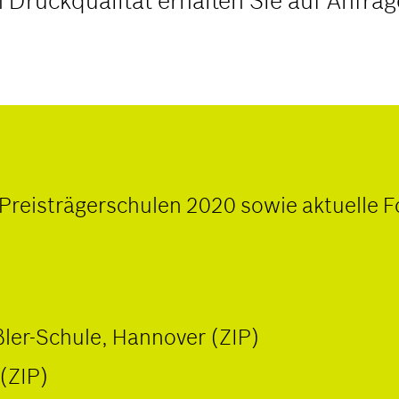
n Druckqualität erhalten Sie auf Anfrag
 Preisträgerschulen 2020 sowie aktuelle 
ßler-Schule, Hannover (ZIP)
(ZIP)