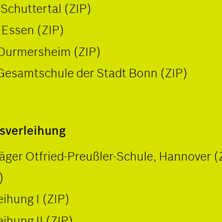
Schuttertal (ZIP)
Essen (ZIP)
 Durmersheim (ZIP)
-Gesamtschule der Stadt Bonn (ZIP)
isverleihung
ger Otfried-Preußler-Schule, Hannover (
)
ihung I (ZIP)
ihung II (ZIP)