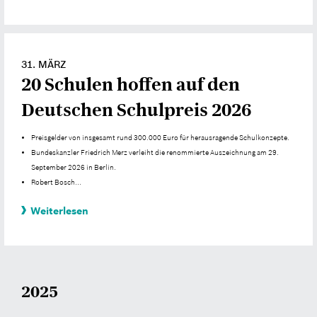
31. MÄRZ
20 Schulen hoffen auf den
Deutschen Schulpreis 2026
Preisgelder von insgesamt rund 300.000 Euro für herausragende Schulkonzepte.
Bundeskanzler Friedrich Merz verleiht die renommierte Auszeichnung am 29.
September 2026 in Berlin.
Robert Bosch...
Weiterlesen
2025