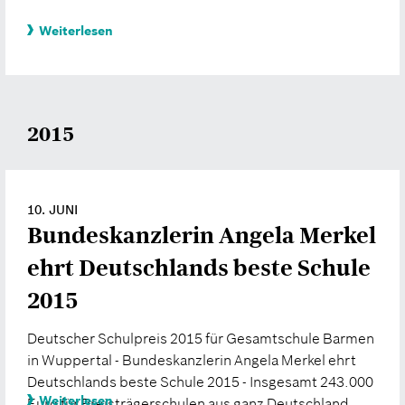
Weiterlesen
2015
10. JUNI
Bundeskanzlerin Angela Merkel
ehrt Deutschlands beste Schule
2015
Deutscher Schulpreis 2015 für Gesamtschule Barmen
in Wuppertal - Bundeskanzlerin Angela Merkel ehrt
Deutschlands beste Schule 2015 - Insgesamt 243.000
Weiterlesen
Euro für Preisträgerschulen aus ganz Deutschland