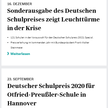
16. DEZEMBER
Sonderausgabe des Deutschen
Schulpreises zeigt Leuchttürme
in der Krise
121 Schulen in der Vorauswahl für den Deutschen Schulpreis 20|21 Spezial.
Preisverleihung im kommenden Jahr mit Bundespräsident Frank-Walter
Steinmeier.
Weiterlesen
23. SEPTEMBER
Deutscher Schulpreis 2020 für
Otfried-Preußler-Schule in
Hannover